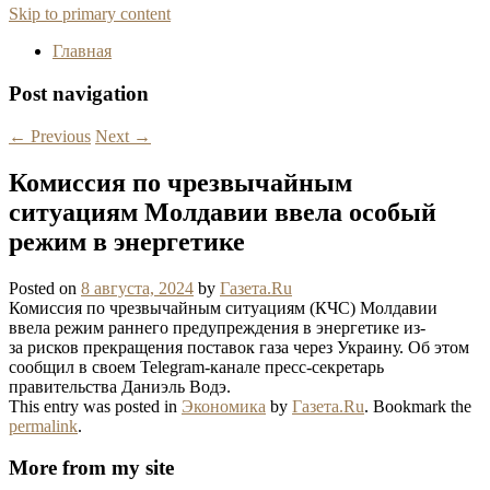
Skip to primary content
Главная
Post navigation
←
Previous
Next
→
Комиссия по чрезвычайным
ситуациям Молдавии ввела особый
режим в энергетике
Posted on
8 августа, 2024
by
Газета.Ru
Комиссия по чрезвычайным ситуациям (КЧС) Молдавии
ввела режим раннего предупреждения в энергетике из-
за рисков прекращения поставок газа через Украину. Об этом
сообщил в своем Telegram-канале пресс-секретарь
правительства Даниэль Водэ.
This entry was posted in
Экономика
by
Газета.Ru
. Bookmark the
permalink
.
More from my site