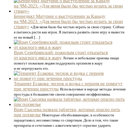
Беннедикт Матурин о выступлении за Канаду
на ЧМ-2023: «Для меня было бы честью играть за свою
страну»
«Для меня было бы честью играть за свою страну. Сейчас
я пытаюсь расти как игрок. Я пытаюсь развить свою игру и вывести
ее на новый […]
Врач Серебрянский: пожилым стоит отказаться
от красного мяса в жару
Легкие и небольшие приемы пищи
помогут пожилым людям поддержать организм в жару
и не перегружать его.
Терапевт Есакова: чеснок и водка с перцем не помогут
при лечении простуды
Используемые в народе методы лечения
простуды в большинстве своем совершенно неэффективны.
Врач Сысоева назвала таблетки, которые опасно пить
при похмелье
Некоторые обезболивающие, в особенности
парацетамол, несовместимы со спиртным. Дело в том, что такие
препараты в сочетании с алкоголем могут серьезно ударить