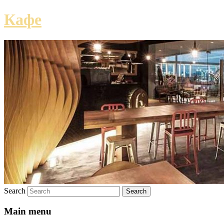
Кафе
Search
Main menu